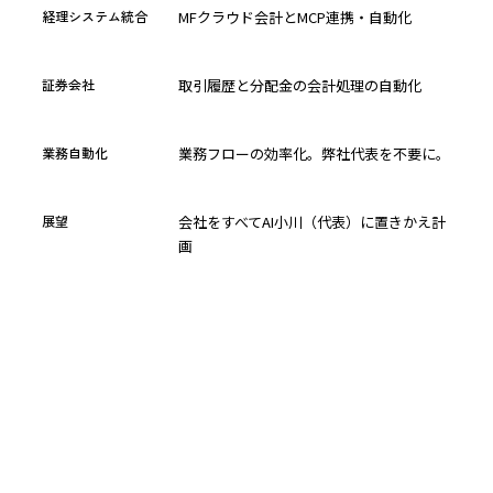
経理システム統合
MFクラウド会計とMCP連携・自動化
証券会社
取引履歴と分配金の会計処理の自動化
業務自動化
業務フローの効率化。弊社代表を不要に。
展望
会社をすべてAI小川（代表）に置きかえ計
画
CONTACT
Aim higher together.