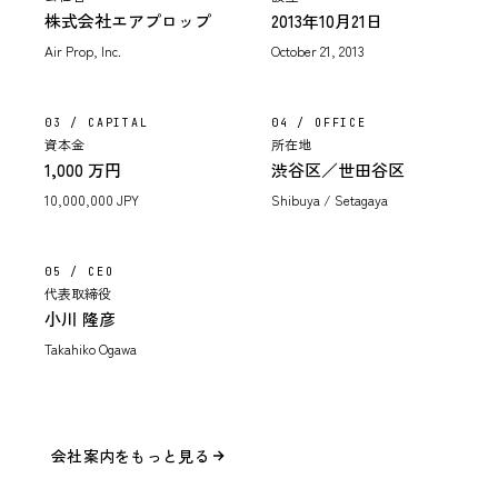
株式会社エアプロップ
2013年10月21日
Air Prop, Inc.
October 21, 2013
03 / CAPITAL
04 / OFFICE
資本金
所在地
1,000 万円
渋谷区／世田谷区
10,000,000 JPY
Shibuya / Setagaya
05 / CEO
代表取締役
小川 隆彦
Takahiko Ogawa
会社案内をもっと見る