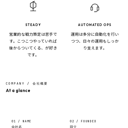
STEADY
AUTOMATED OPS
営業的な戦力策定は苦手で
運用は多分に自動化を行い
す。こつこつやっていれば
つつ、日々の運用もしっか
後からついてくる、が好き
り支えます。
です。
COMPANY / 会社概要
At a glance
01 / NAME
02 / FOUNDED
会社名
設立