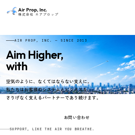
Air Prop, Inc.
株式会社 エアプロップ
AIR PROP, INC. — SINCE 2013
Aim Higher,
with
Air Prop.
空気のように、なくてはならない支えに。
私たちはお客様のシステムとビジネスを、
さりげなく支えるパートナーであり続けます。
事業内容を見る
お問い合わせ
SUPPORT, LIKE THE AIR YOU BREATHE.