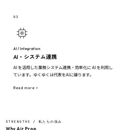
03
AI / Integration
AI・システム連携
AI を活用した業務システム連携・効率化に AI を利用し
ています。ゆくゆくは代表をAIに譲ります。
Read more
STRENGTHS / 私たちの強み
Why Air Prop